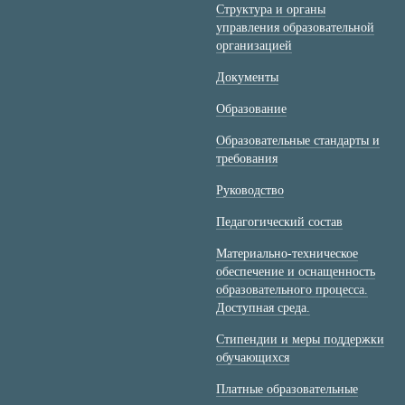
Структура и органы
управления образовательной
организацией
Документы
Образование
Образовательные стандарты и
требования
Руководство
Педагогический состав
Материально-техническое
обеспечение и оснащенность
образовательного процесса.
Доступная среда.
Стипендии и меры поддержки
обучающихся
Платные образовательные