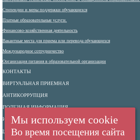
Стипендии и меры поддержки обучающихся
Платные образовательные услуги.
Финансово-хозяйственная деятельность
Вакантные места для приема или перевода обучающихся
Международное сотрудничество
Организация питания в образовательной организации
КОНТАКТЫ
ВИРТУАЛЬНАЯ ПРИЕМНАЯ
АНТИКОРРУПЦИЯ
ПОЛЕЗНАЯ ИНФОРМАЦИЯ
Мы используем cookie
ИНФОРМАЦИОННАЯ БЕЗОПАСНОСТЬ
Во время посещения сайта
Нормативные документы