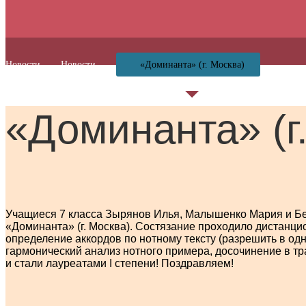
Новости
Новости
«Доминанта» (г. Москва)
«Доминанта» (г
Учащиеся 7 класса Зырянов Илья, Малышенко Мария и Б
«Доминанта» (г. Москва). Состязание проходило дистанци
определение аккордов по нотному тексту (разрешить в од
гармонический
анализ нотного примера, досочинение в тр
и стали лауреатами I степени! Поздравляем!