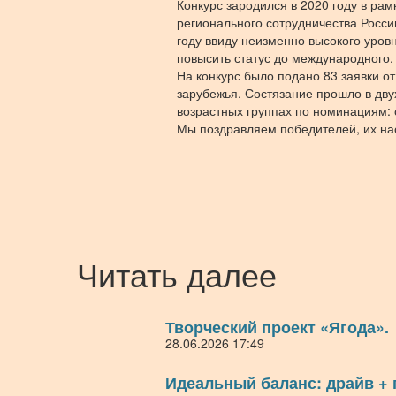
Конкурс зародился в 2020 году в ра
регионального сотрудничества России
году ввиду неизменно высокого уров
повысить статус до международного.
На конкурс было подано 83 заявки от
зарубежья. Состязание прошло в дву
возрастных группах по номинациям: с
Мы поздравляем победителей, их нас
Читать далее
Творческий проект «Ягода».
28.06.2026 17:49
Идеальный баланс: драйв +