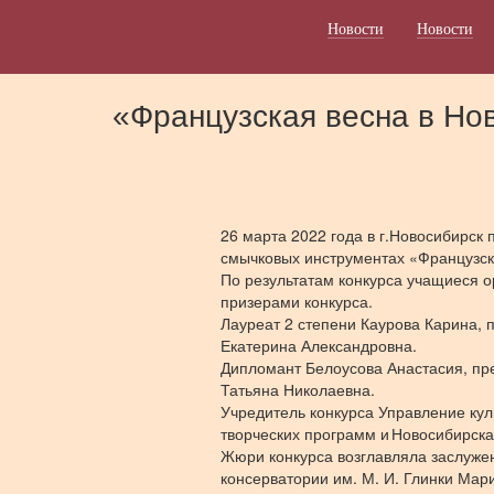
Новости
Новости
«Французская весна в Но
26 марта 2022 года в г.Новосибирск
смычковых инструментах «Французск
По результатам конкурса учащиеся 
призерами конкурса.
Лауреат 2 степени Каурова Карина,
Екатерина Александровна.
Дипломант Белоусова Анастасия, пр
Татьяна Николаевна.
Учредитель конкурса Управление кул
творческих программ и Новосибирска
Жюри конкурса возглавляла заслужен
консерватории им. М. И. Глинки Мар