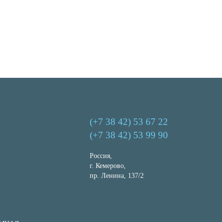
(+7 38 42) 53 67 22
(+7 38 42) 53 99 90
Россия,
г. Кемерово,
пр. Ленина, 137/2