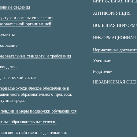
ВИРТУАЛЬНАЯ ПРИ
овные сведения
АНТИКОРРУПЦИЯ
уктура и органы управления
азовательной организацией
ПОЛЕЗНАЯ ИНФОРМ
кументы
ИНФОРМАЦИОННАЯ 
разование
Нормативные докумен
азовательные стандарты и требования
Ученикам
оводство
Родителям
агогический состав
НЕЗАВИСИМАЯ ОЦЕН
ериально-техническое обеспечение и
ащенность образовательного процесса.
тупная среда.
ипендии и меры поддержки обучающихся
тные образовательные услуги.
ансово-хозяйственная деятельность