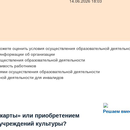
14.06.2026 18:03
ожете оценить условия осуществления образовательной деятельно
 информации об организации
уществления образовательной деятельности
ивость работников
иями осуществления образовательной деятельности
ной деятельности для инвалидов
Решаем вме
 карты» или приобретением
 учреждений культуры?