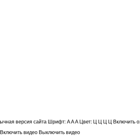
ычная версия сайта
Шрифт:
A
A
A
Цвет:
Ц
Ц
Ц
Ц
Включить о
Включить видео
Выключить видео