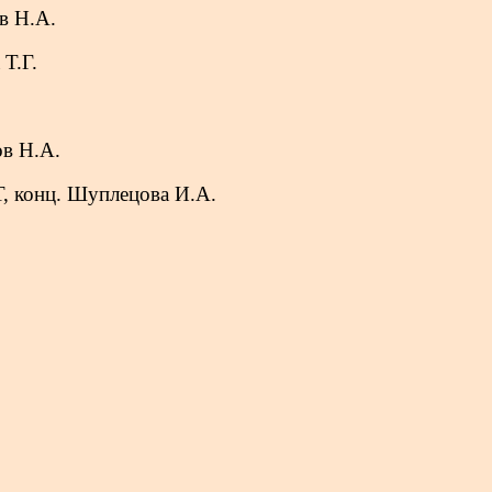
в Н.А.
Т.Г.
ов Н.А.
, конц. Шуплецова И.А.