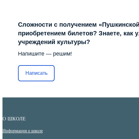
Сложности с получением «Пушкинской
приобретением билетов? Знаете, как 
учреждений культуры?
Напишите — решим!
Написать
О ШКОЛЕ
Информация о школе