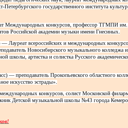
нкт-Петербургского государственного института кул
еат Международных конкурсов, профессор ТГМПИ им. 
тов Российской академии музыки имени Гнесиных.
) — Лауреат всероссийских и международных конкурс
подаватель Новосибирского музыкального колледжа и
ой школы, артистка и солистка Русского академическ
сс) — преподаватель Прокопьевского областного колл
ое искусство эстрады».
т международных конкурсов, солист Московской филар
скник Детской музыкальной школы №43 города Кемер
ков!