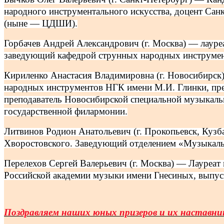
народного инструментального искусства, доцент Са
(ныне — ЦДШИ).
Горбачев Андрей Александрович (г. Москва) — лаур
заведующий кафедрой струнных народных инструмен
Кириленко Анастасия Владимировна (г. Новосибирск
народных инструментов НГК имени М.И. Глинки, пре
преподаватель Новосибирской специальной музыкальн
государственной филармонии.
Литвинов Родион Анатольевич (г. Прокопьевск, Кузба
Хворостовского. Заведующий отделением «Музыкальн
Перелехов Сергей Валерьевич (г. Москва) — Лауреа
Российской академии музыки имени Гнесиных, выпу
Поздравляем наших юных призеров и их наставни