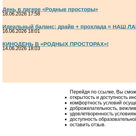
День в лагере «Родные просторы»
18.06.2026 17:58
Идеальный баланс: драйв + прохлада = НАШ ЛА
16.06.2026 18:01
КИНОДЕНЬ В «РОДНЫХ ПРОСТОРАХ»!
14.06.2026 18:03
Перейдя по ссылке, Вы смож
открытость и доступность и
комфортность условий осущ
доброжелательность, вежлив
удовлетворенность условия
доступность образовательно
оставить отзыв.