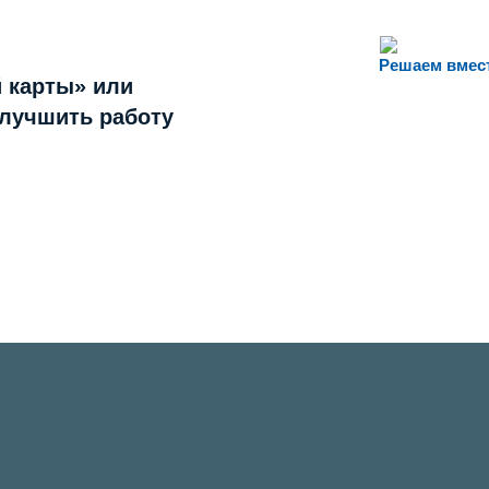
Решаем вмес
 карты» или
улучшить работу