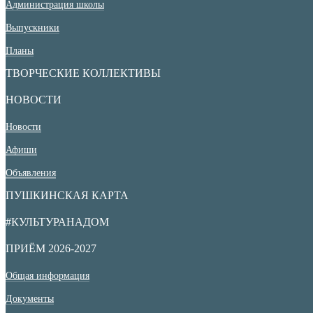
Администрация школы
Выпускники
Планы
ТВОРЧЕСКИЕ КОЛЛЕКТИВЫ
НОВОСТИ
Новости
Афиши
Объявления
ПУШКИНСКАЯ КАРТА
#КУЛЬТУРАНАДОМ
ПРИЁМ 2026-2027
Общая информация
Документы