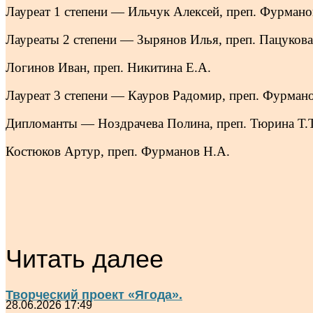
Лауреат 1 степени — Ильчук Алексей, преп. Фурмано
Лауреаты 2 степени — Зырянов Илья, преп. Пацукова 
Логинов Иван, преп. Никитина Е.А.
Лауреат 3 степени — Кауров Радомир, преп. Фурман
Дипломанты — Ноздрачева Полина, преп. Тюрина Т.Т
Костюков Артур, преп. Фурманов Н.А.
Читать далее
Творческий проект «Ягода».
28.06.2026 17:49