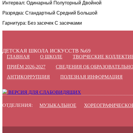
Интервал:
Одинарный
Полуторный
Двойной
Разрядка:
Стандартный
Средний
Большой
Гарнитура:
Без засечек
С засечками
ДЕТСКАЯ ШКОЛА ИСКУССТВ №69
ГЛАВНАЯ
О ШКОЛЕ
ТВОРЧЕСКИЕ КОЛЛЕКТИ
ПРИЁМ 2026-2027
СВЕДЕНИЯ ОБ ОБРАЗОВАТЕЛЬН
АНТИКОРРУПЦИЯ
ПОЛЕЗНАЯ ИНФОРМАЦИЯ
ВЕРСИЯ ДЛЯ СЛАБОВИДЯЩИХ
ОТДЕЛЕНИЯ:
МУЗЫКАЛЬНОЕ
ХОРЕОГРАФИЧЕСКО