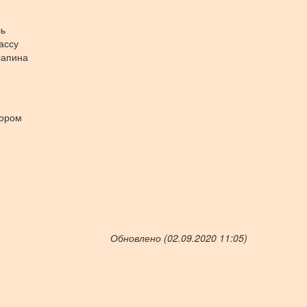
ль
ассу
Лапина
тором
Обновлено (02.09.2020 11:05)