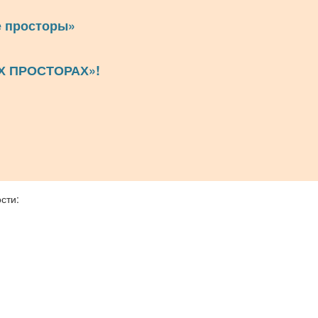
е просторы»
Х ПРОСТОРАХ»!
сти: