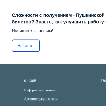
Сложности с получением «Пушкинской
билетов? Знаете, как улучшить работу
Напишите — решим!
Написать
О ШКОЛЕ
ТВ
Информация о школе
Администрация школы