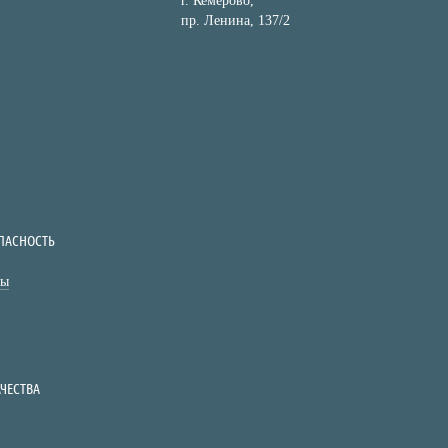
г. Кемерово,
пр. Ленина, 137/2
ПАСНОСТЬ
ты
ЧЕСТВА