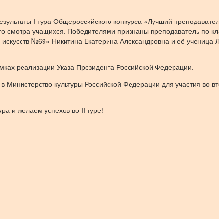
 результаты I тура Общероссийского конкурса «Лучший преподавате
ого смотра учащихся. Победителями признаны преподаватель по кл
искусств №69» Никитина Екатерина Александровна и её ученица 
рамках реализации Указа Президента Российской Федерации.
в Министерство культуры Российской Федерации для участия во в
а и желаем успехов во II туре!