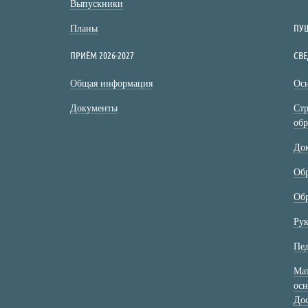
Выпускники
ПУ
Планы
ПРИЁМ 2026-2027
СВЕ
Общая информация
Осн
Документы
Стр
обр
До
Об
Обр
Рук
Пед
Мат
осн
Дос