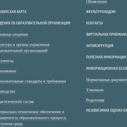
Объявления
ШКИНСКАЯ КАРТА
#КУЛЬТУРАНАДОМ
ДЕНИЯ ОБ ОБРАЗОВАТЕЛЬНОЙ ОРГАНИЗАЦИИ
КОНТАКТЫ
ВИРТУАЛЬНАЯ ПРИЕМНАЯ
овные сведения
уктура и органы управления
АНТИКОРРУПЦИЯ
азовательной организацией
ПОЛЕЗНАЯ ИНФОРМАЦИЯ
кументы
ИНФОРМАЦИОННАЯ БЕЗО
разование
Нормативные докумен
азовательные стандарты и требования
Ученикам
оводство
Родителям
агогический состав
НЕЗАВИСИМАЯ ОЦЕНКА КА
ериально-техническое обеспечение и
ащенность образовательного процесса.
тупная среда.