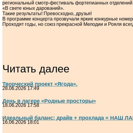
региональный смотр-фестиваль фортепианных отделений де
«В свете юных дарований».
Такие результаты! Превосходно, друзья!
В программе концерта прозвучали яркие конкурные номер
Проходят годы, но союз прекрасной Мелодии и Рояля всегд
Читать далее
Творческий проект «Ягода».
28.06.2026 17:49
День в лагере «Родные просторы»
18.06.2026 17:58
Идеальный баланс: драйв + прохлада = НАШ ЛА
16.06.2026 18:01