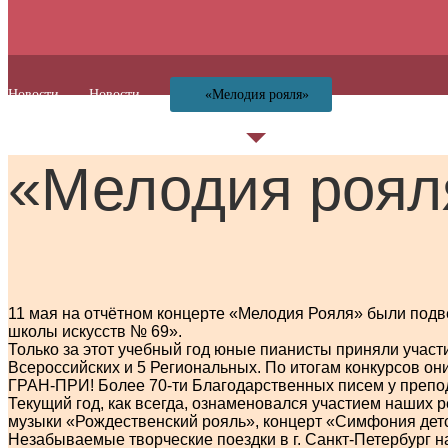
Новости
Новости
«Мелодия рояля»
«Мелодия роял
11 мая на отчётном концерте «Мелодия Рояля» были подв
школы искусств № 69».
Только за этот учебный год юные пианисты приняли участ
Всероссийских и 5 Региональных. По итогам конкурсов он
ГРАН-ПРИ! Более 70-ти Благодарственных писем у препо
Текущий год, как всегда, ознаменовался участием наших 
музыки «Рождественский рояль», концерт «Симфония детс
Незабываемые творческие поездки в г. Санкт-Петербург 