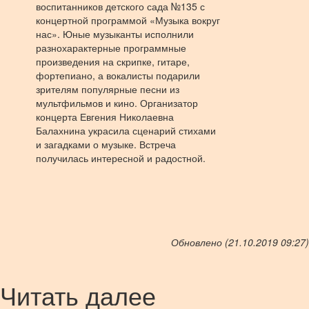
воспитанников детского сада №135 с
концертной программой «Музыка вокруг
нас». Юные музыканты исполнили
разнохарактерные программные
произведения на скрипке, гитаре,
фортепиано, а вокалисты подарили
зрителям популярные песни из
мультфильмов и кино. Организатор
концерта Евгения Николаевна
Балахнина украсила сценарий стихами
и загадками о музыке. Встреча
получилась интересной и радостной.
Обновлено (21.10.2019 09:27)
Читать далее