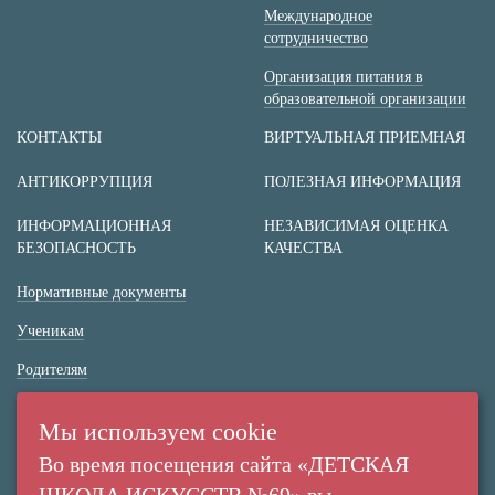
Международное
сотрудничество
Организация питания в
образовательной организации
КОНТАКТЫ
ВИРТУАЛЬНАЯ ПРИЕМНАЯ
АНТИКОРРУПЦИЯ
ПОЛЕЗНАЯ ИНФОРМАЦИЯ
ИНФОРМАЦИОННАЯ
НЕЗАВИСИМАЯ ОЦЕНКА
БЕЗОПАСНОСТЬ
КАЧЕСТВА
Нормативные документы
Ученикам
Родителям
(+7 38 42) 53 67 22
Мы используем cookie
(+7 38 42) 53 99 90
Во время посещения сайта «ДЕТСКАЯ
Россия,