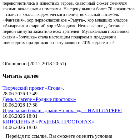
перевоплотились в известных героев, сказочный сюжет сменялся
яркими вокальными номерами. На сцену вышли более 70 вокалистов
– солисты класса академического пения, вокальный ансамбль
«Фантазия», хор первоклассников «Радуга», хор младших классов
«Акварель» и старший хор «Мелодия». Непрерывное действие с
первой минуты захватило всех зрителей. Музыкальная постановка
сказки «Золушка» стала настоящим подарком в преддверии
новогодних праздников и наступающего 2019 года театра!
Обновлено (20.12.2018 20:51)
Читать далее
Творческий проект «Ягода».
28.06.2026 17:49
День в лагере «Родные просторы»
18.06.2026 17:58
Идеальный баланс: драйв + прохлада = НАШ ЛАГЕРЬ!
16.06.2026 18:01
КИНОДЕНЬ В «РОДНЫХ ПРОСТОРАХ»!
14.06.2026 18:03
Перейдя по ссылке, Вы сможете оценить условия