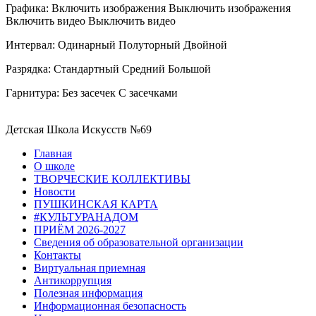
Графика:
Включить изображения
Выключить изображения
Включить видео
Выключить видео
Интервал:
Одинарный
Полуторный
Двойной
Разрядка:
Стандартный
Средний
Большой
Гарнитура:
Без засечек
С засечками
Детская Школа Искусств №69
Главная
О школе
ТВОРЧЕСКИЕ КОЛЛЕКТИВЫ
Новости
ПУШКИНСКАЯ КАРТА
#КУЛЬТУРАНАДОМ
ПРИЁМ 2026-2027
Сведения об образовательной организации
Контакты
Виртуальная приемная
Антикоррупция
Полезная информация
Информационная безопасность