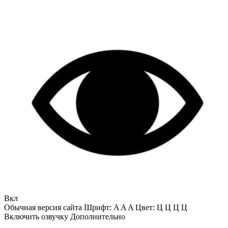
Вкл
Обычная версия сайта
Шрифт:
A
A
A
Цвет:
Ц
Ц
Ц
Ц
Включить озвучку
Дополнительно