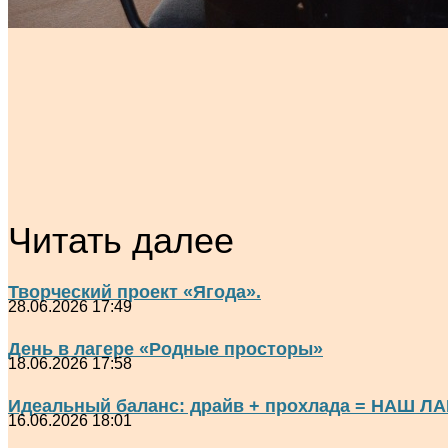
Читать далее
Творческий проект «Ягода».
28.06.2026 17:49
День в лагере «Родные просторы»
18.06.2026 17:58
Идеальный баланс: драйв + прохлада = НАШ ЛА
16.06.2026 18:01