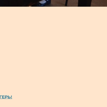
ГЕРЬ!