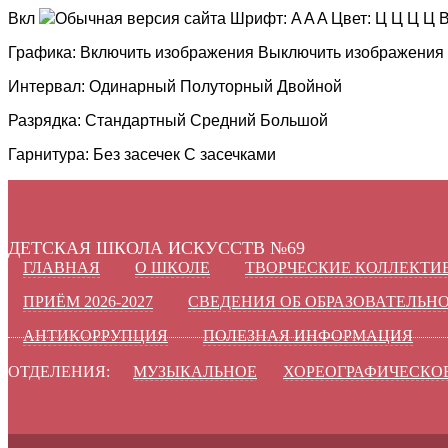
Вкл
Обычная версия сайта
Шрифт:
A
A
A
Цвет:
Ц
Ц
Ц
Ц
В
Графика:
Включить изображения
Выключить изображения
Интервал:
Одинарный
Полуторный
Двойной
Разрядка:
Стандартный
Средний
Большой
Гарнитура:
Без засечек
С засечками
ДЕТСКАЯ ШКОЛА ИСКУССТВ №69
ГЛАВНАЯ
О ШКОЛЕ
ТВОРЧЕСКИЕ КОЛЛЕКТИ
ПРИЁМ 2026-2027
СВЕДЕНИЯ ОБ ОБРАЗОВАТЕЛЬН
АНТИКОРРУПЦИЯ
ПОЛЕЗНАЯ ИНФОРМАЦИЯ
ОТДЕЛЕНИЯ:
МУЗЫКАЛЬНОЕ
ХОРЕОГРАФИЧЕСКО