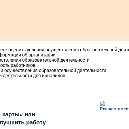
ете оценить условия осуществления образовательной деят
нформации об организации
ествления образовательной деятельности
ость работников
ми осуществления образовательной деятельности
й деятельности для инвалидов
Решаем вмес
 карты» или
улучшить работу