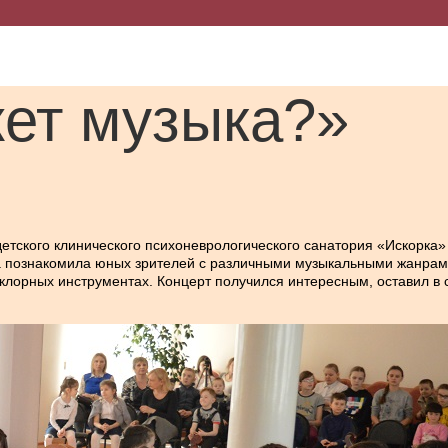
жет музыка?»
детского клинического психоневрологического санатория «Искорка»
 познакомила юных зрителей с различными музыкальными жанрами
клорных инструментах. Концерт получился интересным, оставил в 