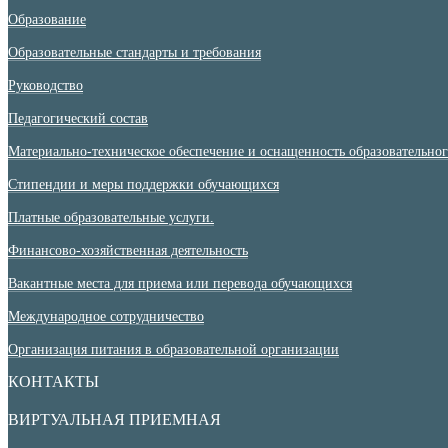
Образование
Образовательные стандарты и требования
Руководство
Педагогический состав
Материально-техническое обеспечение и оснащенность образовательного
Стипендии и меры поддержки обучающихся
Платные образовательные услуги.
Финансово-хозяйственная деятельность
Вакантные места для приема или перевода обучающихся
Международное сотрудничество
Организация питания в образовательной организации
КОНТАКТЫ
ВИРТУАЛЬНАЯ ПРИЕМНАЯ