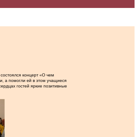
 состоялся концерт «О чем
, а помогли ей в этом учащиеся
сердцах гостей яркие позитивные