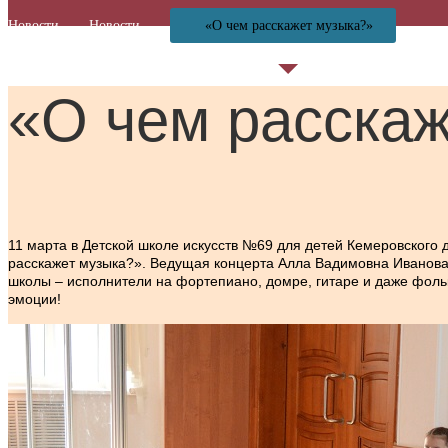
Новости
Новости
«О чем расскажет музыка?»
«О чем расска
11 марта в Детской школе искусств №69 для детей Кемеровского 
расскажет музыка?». Ведущая концерта Алла Вадимовна Иванова
школы – исполнители на фортепиано, домре, гитаре и даже фоль
эмоции!