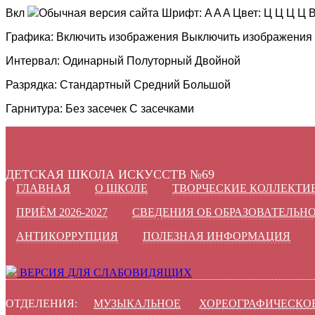
Вкл
Обычная версия сайта
Шрифт:
A
A
A
Цвет:
Ц
Ц
Ц
Ц
В
Графика:
Включить изображения
Выключить изображения
Интервал:
Одинарный
Полуторный
Двойной
Разрядка:
Стандартный
Средний
Большой
Гарнитура:
Без засечек
С засечками
ДЕТСКАЯ ШКОЛА ИСКУССТВ №69
ГЛАВНАЯ
О ШКОЛЕ
ТВОРЧЕСКИЕ КОЛЛЕКТИ
ПРИЁМ 2026-2027
СВЕДЕНИЯ ОБ ОБРАЗОВАТЕЛЬН
АНТИКОРРУПЦИЯ
ПОЛЕЗНАЯ ИНФОРМАЦИЯ
ВЕРСИЯ ДЛЯ СЛАБОВИДЯЩИХ
ОТДЕЛЕНИЯ:
МУЗЫКАЛЬНОЕ
ХОРЕОГРАФИЧЕСКО