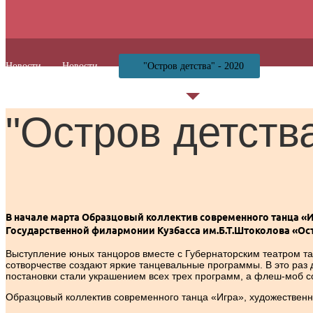
Новости
Новости
"Остров детства" - 2020
"Остров детства
В начале марта Образцовый коллектив современного танца «И
Государственной филармонии Кузбасса им.Б.Т.Штоколова «Ост
Выступление юных танцоров вместе с Губернаторским театром та
сотворчестве создают яркие танцевальные программы. В это раз
постановки стали украшением всех трех программ, а флеш-моб с
Образцовый коллектив современного танца «Игра», художественн