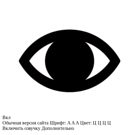
Вкл
Обычная версия сайта
Шрифт:
A
A
A
Цвет:
Ц
Ц
Ц
Ц
Включить озвучку
Дополнительно