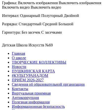
Графика:
Включить изображения
Выключить изображения
Включить видео
Выключить видео
Интервал:
Одинарный
Полуторный
Двойной
Разрядка:
Стандартный
Средний
Большой
Гарнитура:
Без засечек
С засечками
Детская Школа Искусств №69
Главная
О школе
ТВОРЧЕСКИЕ КОЛЛЕКТИВЫ
Новости
ПУШКИНСКАЯ КАРТА
#КУЛЬТУРАНАДОМ
ПРИЁМ 2026-2027
Сведения об образовательной организации
Контакты
Виртуальная приемная
Антикоррупция
Полезная информация
Информационная безопасность