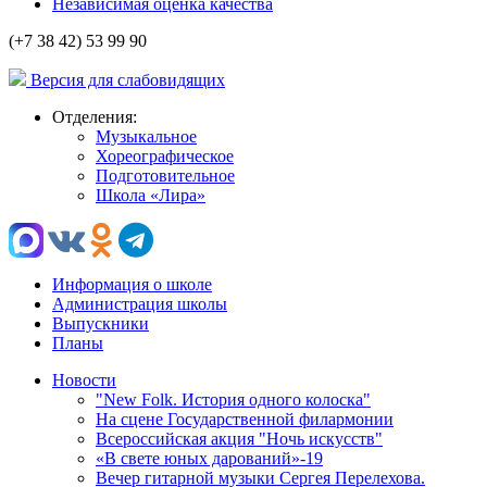
Независимая оценка качества
(+7 38 42) 53 99 90
Версия для слабовидящих
Отделения:
Музыкальное
Хореографическое
Подготовительное
Школа «Лира»
Информация о школе
Администрация школы
Выпускники
Планы
Новости
"New Folk. История одного колоска"
На сцене Государственной филармонии
Всероссийская акция "Ночь искусств"
«В свете юных дарований»-19
Вечер гитарной музыки Сергея Перелехова.