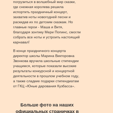
погрузиться в волшебный мир сказки,
где снежная королева решила
испортить праздничный концерт,
захватив ноты новогодней песни и
раскидав их по детским сказкам. Но
главные герои - Маша и Витя,
благодаря зонтику Мери Попинс, смогли
собрать все ноты и устроить настоящий
карнавал!
В конце праздничного концерта
директор школы Марина Викторовна
Звонкова вручила школьные стипендии
учащимся, которые показали высокие
результаты конкурсной и концертной
деятельности в прошлом учебном году,
а также сладкие подарки стипендиатам
от ГКЦ «Юные дарования Кузбасса».
Больше фото на наших
официальных страничках в