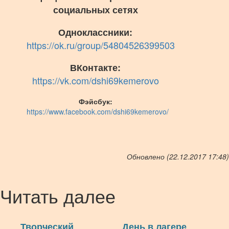
социальных сетях
Одноклассники:
https://ok.ru/group/54804526399503
ВКонтакте:
https://vk.com/dshi69kemerovo
Фэйсбук:
https://www.facebook.com/dshi69kemerovo/
Обновлено (22.12.2017 17:48)
Читать далее
Творческий
День в лагере