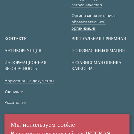
сотрудничество
Организация питания в
образовательной
организации
КОНТАКТЫ
ВИРТУАЛЬНАЯ ПРИЕМНАЯ
АНТИКОРРУПЦИЯ
ПОЛЕЗНАЯ ИНФОРМАЦИЯ
ИНФОРМАЦИОННАЯ
НЕЗАВИСИМАЯ ОЦЕНКА
БЕЗОПАСНОСТЬ
КАЧЕСТВА
Нормативные документы
Ученикам
Родителям
(+7 38 42) 53 67 22
(+7 38 42) 53 99 90
Мы используем cookie
Россия,
Во время посещения сайта «ДЕТСКАЯ