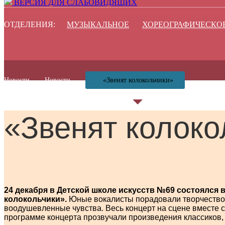
ВЕРСИЯ ДЛЯ СЛАБОВИДЯЩИХ
ОТДЕЛЕНИЯ:
МУЗЫКАЛЬНОЕ
ХОРЕОГРАФИЧЕСКО
Новости
Новости
«Звенят колокольчики»
«Звенят колоко
24 декабря в Детской школе искусств №69 состоялся
колокольчики».
Юные вокалисты порадовали творчеством 
воодушевленные чувства. Весь концерт на сцене вместе
программе концерта прозвучали произведения классиков,