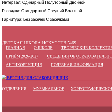
Интервал:
Одинарный
Полуторный
Двойной
Разрядка:
Стандартный
Средний
Большой
Гарнитура:
Без засечек
С засечками
ДЕТСКАЯ ШКОЛА ИСКУССТВ №69
ГЛАВНАЯ
О ШКОЛЕ
ТВОРЧЕСКИЕ КОЛЛЕКТИ
ПРИЁМ 2026-2027
СВЕДЕНИЯ ОБ ОБРАЗОВАТЕЛЬН
АНТИКОРРУПЦИЯ
ПОЛЕЗНАЯ ИНФОРМАЦИЯ
ВЕРСИЯ ДЛЯ СЛАБОВИДЯЩИХ
ОТДЕЛЕНИЯ:
МУЗЫКАЛЬНОЕ
ХОРЕОГРАФИЧЕСКО