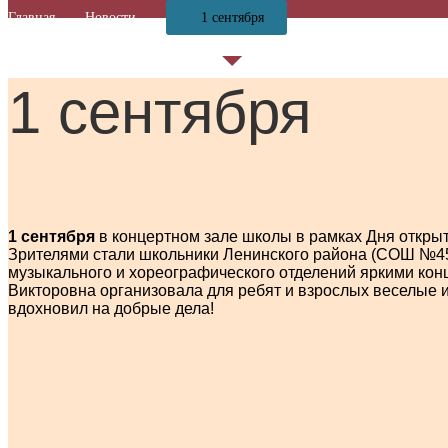
Главная
Новости
1 сентября
1 сентября
1 сентября
в концертном зале школы в рамках Дня откры
Зрителями стали школьники Ленинского района (СОШ №45,
музыкального и хореографического отделений яркими кон
Викторовна организовала для ребят и взрослых веселые 
вдохновил на добрые дела!