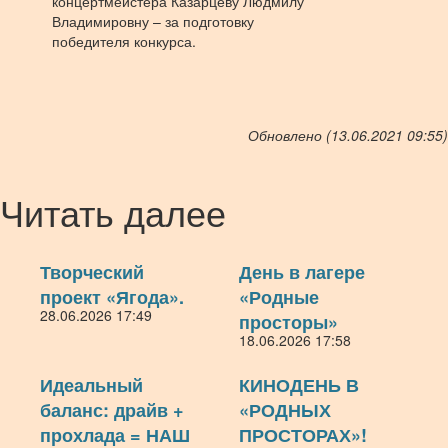
концертмейстера Казарцеву Людмилу
Владимировну – за подготовку
победителя конкурса.
Обновлено (13.06.2021 09:55)
Читать далее
Творческий
День в лагере
проект «Ягода».
«Родные
28.06.2026 17:49
просторы»
18.06.2026 17:58
Идеальный
КИНОДЕНЬ В
баланс: драйв +
«РОДНЫХ
прохлада = НАШ
ПРОСТОРАХ»!