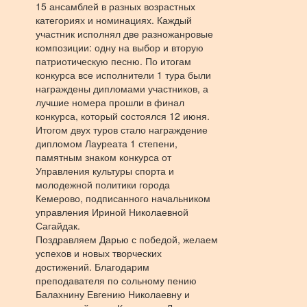
15 ансамблей в разных возрастных
категориях и номинациях. Каждый
участник исполнял две разножанровые
композиции: одну на выбор и вторую
патриотическую песню. По итогам
конкурса все исполнители 1 тура были
награждены дипломами участников, а
лучшие номера прошли в финал
конкурса, который состоялся 12 июня.
Итогом двух туров стало награждение
дипломом Лауреата 1 степени,
памятным знаком конкурса от
Управления культуры спорта и
молодежной политики города
Кемерово, подписанного начальником
управления Ириной Николаевной
Сагайдак.
Поздравляем Дарью с победой, желаем
успехов и новых творческих
достижений. Благодарим
преподавателя по сольному пению
Балахнину Евгению Николаевну и