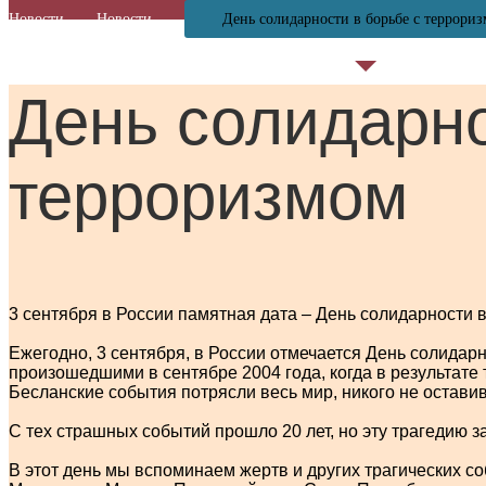
Новости
Новости
День солидарности в борьбе с террори
День солидарно
терроризмом
3 сентября в России памятная дата – День солидарности 
Ежегодно, 3 сентября, в России отмечается День солидарн
произошедшими в сентябре 2004 года, когда в результате
Бесланские события потрясли весь мир, никого не остав
С тех страшных событий прошло 20 лет, но эту трагедию за
В этот день мы вспоминаем жертв и других трагических с