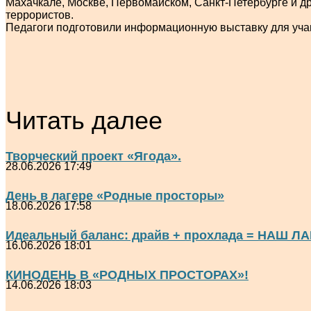
Махачкале, Москве, Первомайском, Санкт-Петербурге и др
террористов.
Педагоги подготовили информационную выставку для уч
Читать далее
Творческий проект «Ягода».
28.06.2026 17:49
День в лагере «Родные просторы»
18.06.2026 17:58
Идеальный баланс: драйв + прохлада = НАШ ЛА
16.06.2026 18:01
КИНОДЕНЬ В «РОДНЫХ ПРОСТОРАХ»!
14.06.2026 18:03