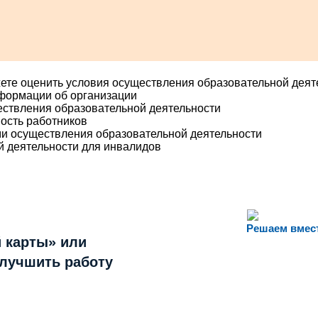
ете оценить условия осуществления образовательной деят
нформации об организации
ествления образовательной деятельности
ость работников
ми осуществления образовательной деятельности
й деятельности для инвалидов
Решаем вмес
 карты» или
улучшить работу