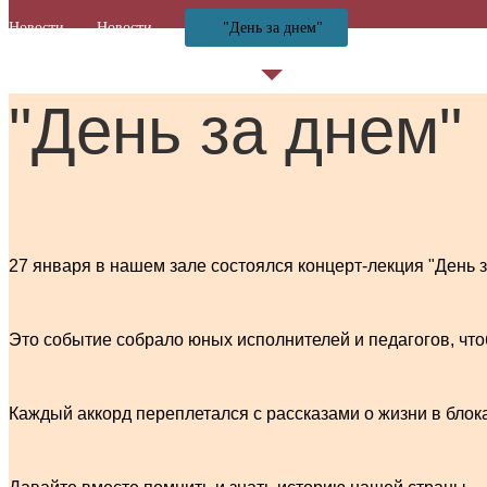
Новости
Новости
"День за днем"
"День за днем"
27 января в нашем зале состоялся концерт-лекция "День
Это событие собрало юных исполнителей и педагогов, что
Каждый аккорд переплетался с рассказами о жизни в бло