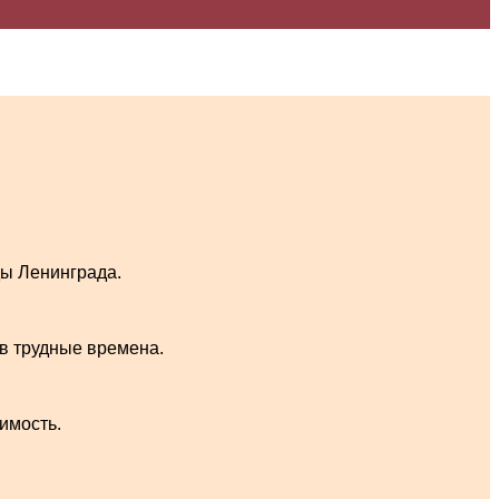
ды Ленинграда.
 в трудные времена.
чимость.