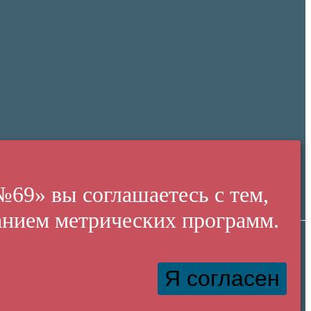
» вы соглашаетесь с тем,
анием метрических программ.
Создание сайта:
«Пятое измерение»
Я согласен
2016
Купить билет