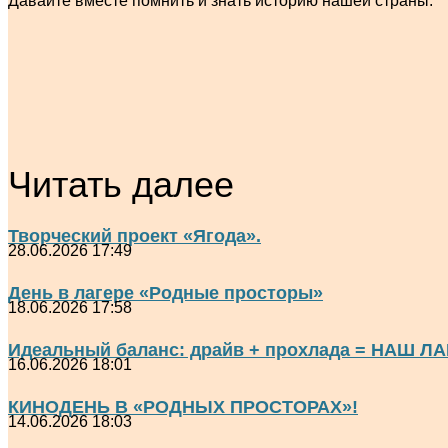
Давайте вместе помнить и знать историю нашей страны.
Читать далее
Творческий проект «Ягода».
28.06.2026 17:49
День в лагере «Родные просторы»
18.06.2026 17:58
Идеальный баланс: драйв + прохлада = НАШ ЛА
16.06.2026 18:01
КИНОДЕНЬ В «РОДНЫХ ПРОСТОРАХ»!
14.06.2026 18:03