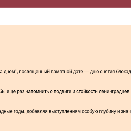
 за днем", посвященный памятной дате — дню снятия блока
бы еще раз напомнить о подвиге и стойкости ленинградцев
кадные годы, добавляя выступлениям особую глубину и зна