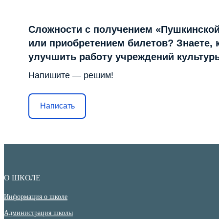
Сложности с получением «Пушкинской
или приобретением билетов? Знаете, 
улучшить работу учреждений культур
Напишите — решим!
Написать
О ШКОЛЕ
Информация о школе
Администрация школы