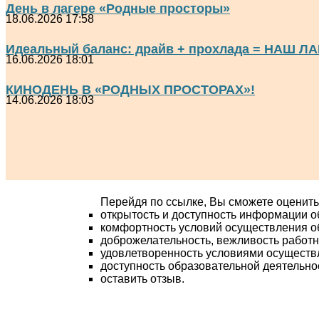
День в лагере «Родные просторы»
18.06.2026 17:58
Идеальный баланс: драйв + прохлада = НАШ ЛА
16.06.2026 18:01
КИНОДЕНЬ В «РОДНЫХ ПРОСТОРАХ»!
14.06.2026 18:03
Перейдя по ссылке, Вы сможете оценить
открытость и доступность информации о
комфортность условий осуществления о
доброжелательность, вежливость работ
удовлетворенность условиями осуществ
доступность образовательной деятельно
оставить отзыв.