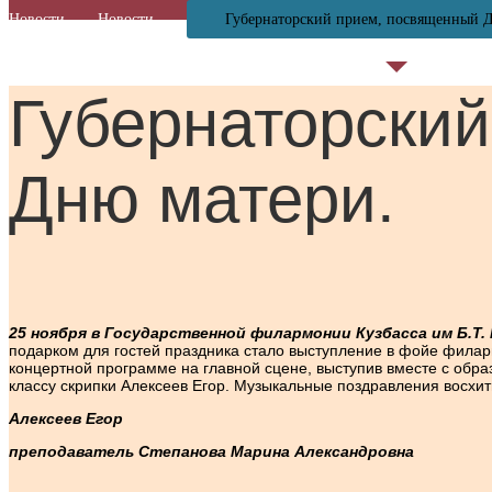
Новости
Новости
Губернаторский прием, посвященный 
Губернаторски
Дню матери.
25 ноября в Государственной филармонии Кузбасса им Б.
подарком для гостей праздника стало выступление в фойе филар
концертной программе на главной сцене, выступив вместе с обр
классу скрипки Алексеев Егор. Музыкальные поздравления восхи
Алексеев Егор
преподаватель Степанова Марина Александровна