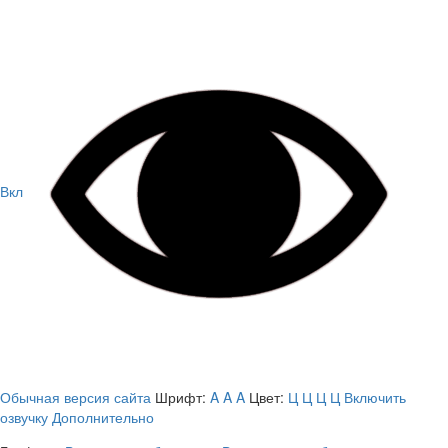
Вкл
Обычная версия сайта
Шрифт:
A
A
A
Цвет:
Ц
Ц
Ц
Ц
Включить
озвучку
Дополнительно