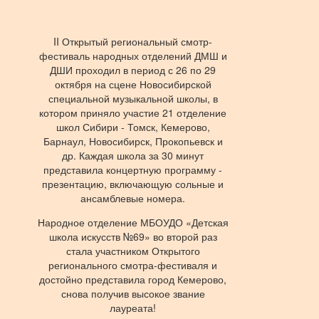
II Открытый региональный смотр-
фестиваль народных отделений ДМШ и
ДШИ проходил в период с 26 по 29
октября на сцене Новосибирской
специальной музыкальной школы, в
котором приняло участие 21 отделение
школ Сибири - Томск, Кемерово,
Барнаул, Новосибирск, Прокопьевск и
др. Каждая школа за 30 минут
представила концертную программу -
презентацию, включающую сольные и
ансамблевые номера.
Народное отделение МБОУДО «Детская
школа искусств №69» во второй раз
стала участником Открытого
регионального смотра-фестиваля и
достойно представила город Кемерово,
снова получив высокое звание
лауреата!