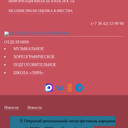
ИНФОРМАЦИОННАЯ БЕЗОПАСНОСТЬ
НЕЗАВИСИМАЯ ОЦЕНКА КАЧЕСТВА
(+7 38 42) 53 99 90
ВЕРСИЯ ДЛЯ СЛАБОВИДЯЩИХ
ОТДЕЛЕНИЯ:
МУЗЫКАЛЬНОЕ
ХОРЕОГРАФИЧЕСКОЕ
ПОДГОТОВИТЕЛЬНОЕ
ШКОЛА «ЛИРА»
Новости
Новости
II Открытый региональный смотр-фестиваль народных