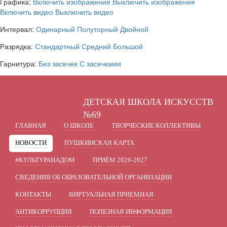
Графика:
Включить изображения
Выключить изображения
Включить видео
Выключить видео
Интервал:
Одинарный
Полуторный
Двойной
Разрядка:
Стандартный
Средний
Большой
Гарнитура:
Без засечек
С засечками
ДЕТСКАЯ ШКОЛА ИСКУССТВ
№69
ГЛАВНАЯ
О ШКОЛЕ
ТВОРЧЕСКИЕ КОЛЛЕКТИВЫ
НОВОСТИ
ПУШКИНСКАЯ КАРТА
#КУЛЬТУРАНАДОМ
ПРИЁМ 2026-2027
СВЕДЕНИЯ ОБ ОБРАЗОВАТЕЛЬНОЙ ОРГАНИЗАЦИИ
КОНТАКТЫ
ВИРТУАЛЬНАЯ ПРИЕМНАЯ
АНТИКОРРУПЦИЯ
ПОЛЕЗНАЯ ИНФОРМАЦИЯ