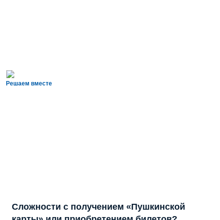
Решаем вместе
Сложности с получением «Пушкинской
карты» или приобретением билетов?