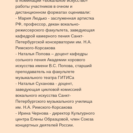
В номинации «Вокальное искусство»
работы участников в очном и
дистанционном форматах оценивали:
- Мария Людько - заслуженная артистка
РФ, профессор, декан вокально-
режиссерского факультета, заведующая
кафедрой камерного пения Санкт-
Петербургской консерватории им. Н.А.
Римского-Корсакова
- Наталья Попова – доцент кафедры
сольного пения Академии хорового
искусства имени В.С. Попова, старший
преподаватель на факультете
музыкального театра ГИТИСа
- Наталья Суханова - доцент,
заведующая цикловой комиссией
вокального искусства Санкт-
Петербургского музыкального училища
им. Н.А. Римского-Корсакова
- Ирина Чернова - директор Культурного
центра Елены Образцовой, член Союза
концертных деятелей России.