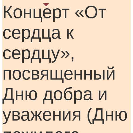
Концерт «От
сердца к
сердцу»,
посвященный
Дню добра и
уважения (Дню