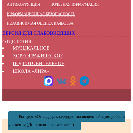
АНТИКОРРУПЦИЯ
ПОЛЕЗНАЯ ИНФОРМАЦИЯ
ИНФОРМАЦИОННАЯ БЕЗОПАСНОСТЬ
НЕЗАВИСИМАЯ ОЦЕНКА КАЧЕСТВА
ВЕРСИЯ ДЛЯ СЛАБОВИДЯЩИХ
ОТДЕЛЕНИЯ:
МУЗЫКАЛЬНОЕ
ХОРЕОГРАФИЧЕСКОЕ
ПОДГОТОВИТЕЛЬНОЕ
ШКОЛА «ЛИРА»
Главная
Новости
Концерт «От сердца к сердцу», посвященный Дню добра и
уважения (Дню пожилого человека)