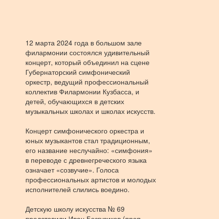
12 марта 2024 года в большом зале
филармонии состоялся удивительный
концерт, который объединил на сцене
Губернаторский симфонический
оркестр, ведущий профессиональный
коллектив Филармонии Кузбасса, и
детей, обучающихся в детских
музыкальных школах и школах искусств.
Концерт симфонического оркестра и
юных музыкантов стал
традиционным,
его название неслучайно: «симфония»
в переводе с древнегреческого языка
означает «созвучие». Голоса
профессиональных артистов и молодых
исполнителей слились воедино.
Детскую школу искусства № 69
представили Иван Безгузиков (преп.