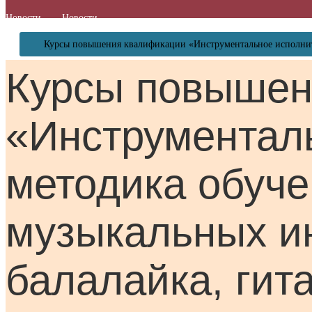
Новости
Новости
Курсы повышения квалификации «Инструментальное исполнител
Курсы повышен
«Инструменталь
методика обуче
музыкальных ин
балалайка, гита