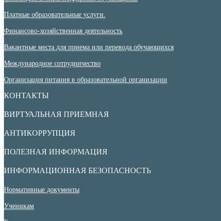
Платные образовательные услуги.
Финансово-хозяйственная деятельность
Вакантные места для приема или перевода обучающихся
Международное сотрудничество
Организация питания в образовательной организации
КОНТАКТЫ
ВИРТУАЛЬНАЯ ПРИЕМНАЯ
АНТИКОРРУПЦИЯ
ПОЛЕЗНАЯ ИНФОРМАЦИЯ
ИНФОРМАЦИОННАЯ БЕЗОПАСНОСТЬ
Нормативные документы
Ученикам