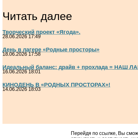
Читать далее
Творческий проект «Ягода».
28.06.2026 17:49
День в лагере «Родные просторы»
18.06.2026 17:58
Идеальный баланс: драйв + прохлада = НАШ ЛА
16.06.2026 18:01
КИНОДЕНЬ В «РОДНЫХ ПРОСТОРАХ»!
14.06.2026 18:03
Перейдя по ссылке, Вы смож