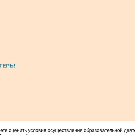
ГЕРЬ!
ете оценить условия осуществления образовательной деят