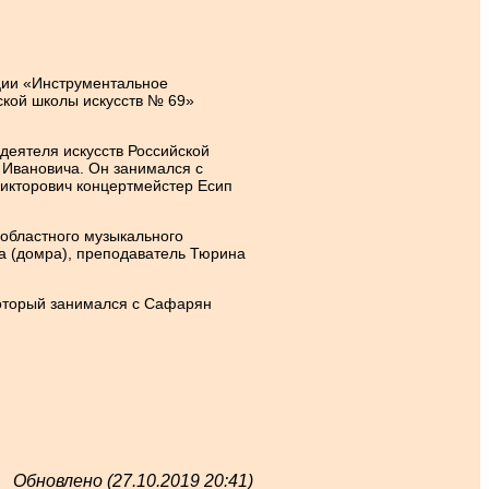
ции «Инструментальное
ской школы искусств № 69»
деятеля искусств Российской
 Ивановича. Он занимался с
икторович концертмейстер Есип
 областного музыкального
 (домра), преподаватель Тюрина
который занимался с Сафарян
Обновлено (27.10.2019 20:41)