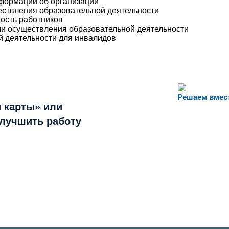
нформации об организации
ествления образовательной деятельности
ость работников
ми осуществления образовательной деятельности
й деятельности для инвалидов
Решаем вмес
 карты» или
улучшить работу