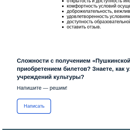
открытость и доступность и
комфортность условий осущ
доброжелательность, вежлив
удовлетворенность условия
доступность образовательно
оставить отзыв.
Сложности с получением «Пушкинской
приобретением билетов? Знаете, как 
учреждений культуры?
Напишите — решим!
Написать