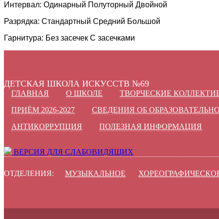
Интервал:
Одинарный
Полуторный
Двойной
Разрядка:
Стандартный
Средний
Большой
Гарнитура:
Без засечек
С засечками
ДЕТСКАЯ ШКОЛА ИСКУССТВ №69
ГЛАВНАЯ
О ШКОЛЕ
ТВОРЧЕСКИЕ КОЛЛЕКТИ
ПРИЁМ 2026-2027
СВЕДЕНИЯ ОБ ОБРАЗОВАТЕЛЬН
АНТИКОРРУПЦИЯ
ПОЛЕЗНАЯ ИНФОРМАЦИЯ
ВЕРСИЯ ДЛЯ СЛАБОВИДЯЩИХ
ОТДЕЛЕНИЯ:
МУЗЫКАЛЬНОЕ
ХОРЕОГРАФИЧЕСКО