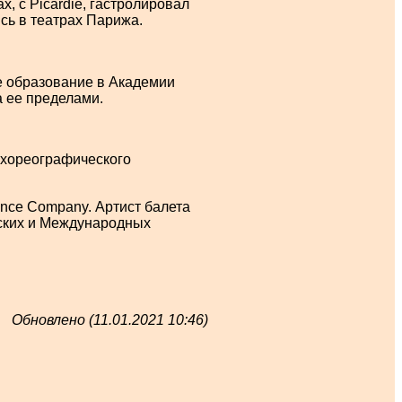
х, с Picardie, гастролировал
сь в театрах Парижа.
е образование в Академии
а ее пределами.
 хореографического
nce Company. Артист балета
йских и Международных
Обновлено (11.01.2021 10:46)