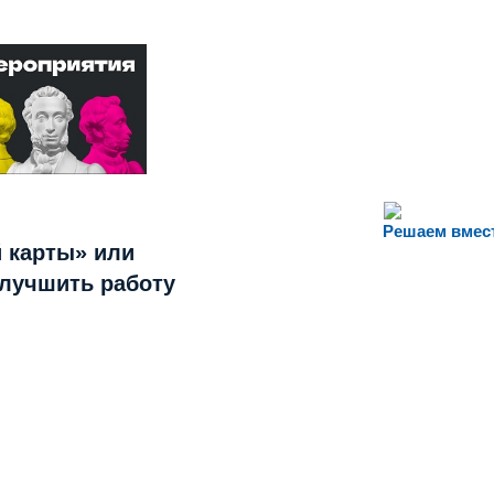
Решаем вмес
 карты» или
улучшить работу