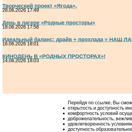
Творческий проект «Ягода».
28.06.2026 17:49
День в лагере «Родные просторы»
18.06.2026 17:58
Идеальный баланс: драйв + прохлада = НАШ ЛА
16.06.2026 18:01
КИНОДЕНЬ В «РОДНЫХ ПРОСТОРАХ»!
14.06.2026 18:03
Перейдя по ссылке, Вы смож
открытость и доступность и
комфортность условий осущ
доброжелательность, вежлив
удовлетворенность условия
доступность образовательно