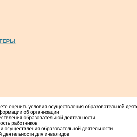
ГЕРЬ!
ете оценить условия осуществления образовательной деят
нформации об организации
ествления образовательной деятельности
ость работников
ми осуществления образовательной деятельности
й деятельности для инвалидов