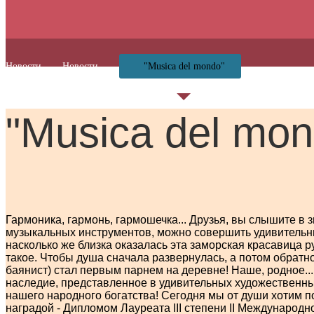
Новости
Новости
"Musica del mondo"
"Musica del mon
Гармоника, гармонь, гармошечка... Друзья, вы слышите в 
музыкальных инструментов, можно совершить удивительные
насколько же близка оказалась эта заморская красавица р
такое. Чтобы душа сначала развернулась, а потом обратно
баянист) стал первым парнем на деревне! Наше, родное...
наследие, представленное в удивительных художественных 
нашего народного богатства! Сегодня мы от души хотим п
наградой - Дипломом Лауреата III степени II Международ