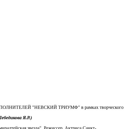
ИТЕЛЕЙ "НЕВСКИЙ ТРИУМФ" в рамках творческого
ебедикова Я.Р.)
алтейская звезда". Режиссер. Актриса Санкт-