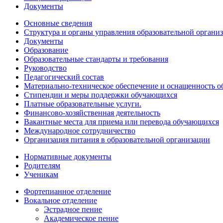
Документы
Основные сведения
Структура и органы управления образовательной органи
Документы
Образование
Образовательные стандарты и требования
Руководство
Педагогический состав
Материально-техническое обеспечение и оснащенность об
Стипендии и меры поддержки обучающихся
Платные образовательные услуги.
Финансово-хозяйственная деятельность
Вакантные места для приема или перевода обучающихся
Международное сотрудничество
Организация питания в образовательной организации
Нормативные документы
Родителям
Ученикам
Фортепианное отделение
Вокальное отделение
Эстрадное пение
Академическое пение