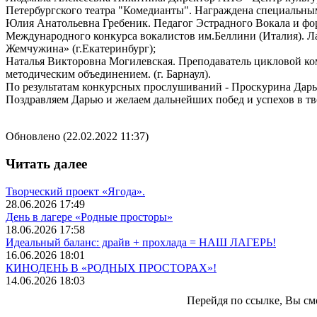
Петербургского театра "Комедианты". Награждена специальны
Юлия Анатольевна Гребеник. Педагог Эстрадного Вокала и ф
Международного конкурса вокалистов им.Беллини (Италия). Л
Жемчужина» (г.Екатеринбург);
Наталья Викторовна Могилевская. Преподаватель цикловой ко
методическим объединением. (г. Барнаул).
По результатам конкурсных прослушиваний - Проскурина Дар
Поздравляем Дарью и желаем дальнейших побед и успехов в тв
Обновлено (22.02.2022 11:37)
Читать далее
Творческий проект «Ягода».
28.06.2026 17:49
День в лагере «Родные просторы»
18.06.2026 17:58
Идеальный баланс: драйв + прохлада = НАШ ЛАГЕРЬ!
16.06.2026 18:01
КИНОДЕНЬ В «РОДНЫХ ПРОСТОРАХ»!
14.06.2026 18:03
Перейдя по ссылке, Вы см