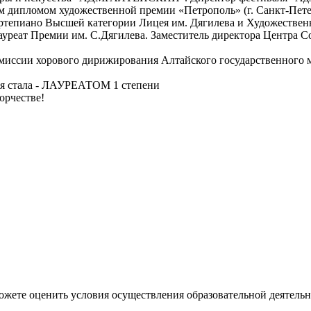
м дипломом художественной премии «Петрополь» (г. Санкт-Пете
ортепиано Высшей категории Лицея им. Дягилева и Художестве
ауреат Премии им. С.Дягилева. Заместитель директора Центра
миссии хорового дирижирования Алтайского государственного 
ья стала - ЛАУРЕАТОМ 1 степени
орчестве!
ожете оценить условия осуществления образовательной деятельн