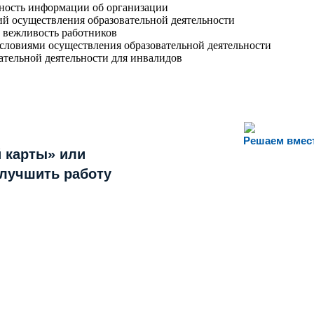
пность информации об организации
й осуществления образовательной деятельности
 вежливость работников
словиями осуществления образовательной деятельности
ательной деятельности для инвалидов
Решаем вмес
 карты» или
улучшить работу