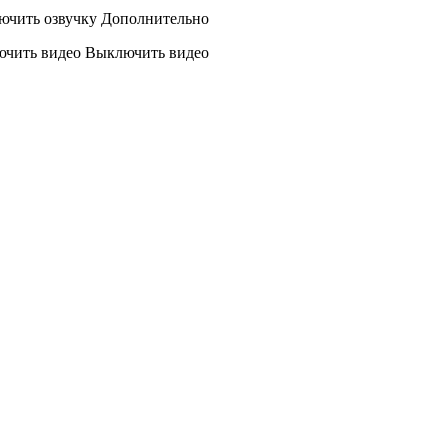
ючить озвучку
Дополнительно
ючить видео
Выключить видео