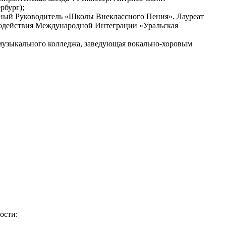
рбург);
нный Руководитель «Школы Внеклассного Пения». Лауреат
 Содействия Международной Интеграции «Уральская
музыкального колледжа, заведующая вокально-хоровым
ости: