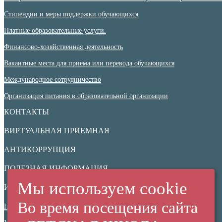
Стипендии и меры поддержки обучающихся
Платные образовательные услуги.
Финансово-хозяйственная деятельность
Вакантные места для приема или перевода обучающихся
Международное сотрудничество
Организация питания в образовательной организации
КОНТАКТЫ
ВИРТУАЛЬНАЯ ПРИЕМНАЯ
АНТИКОРРУПЦИЯ
ПОЛЕЗНАЯ ИНФОРМАЦИЯ
Мы используем cookie
ИНФОРМАЦИОННАЯ БЕЗОПАСНОСТЬ
Во время посещения сайта
Нормативные документы