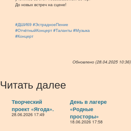
До новых встреч на сцене!
#ДШИ69
#ЭстрадноеПение
#ОтчётныйКонцерт
#Таланты
#Музыка
#Концерт
Обновлено (28.04.2025 10:36)
Читать далее
Творческий
День в лагере
проект «Ягода».
«Родные
28.06.2026 17:49
просторы»
18.06.2026 17:58