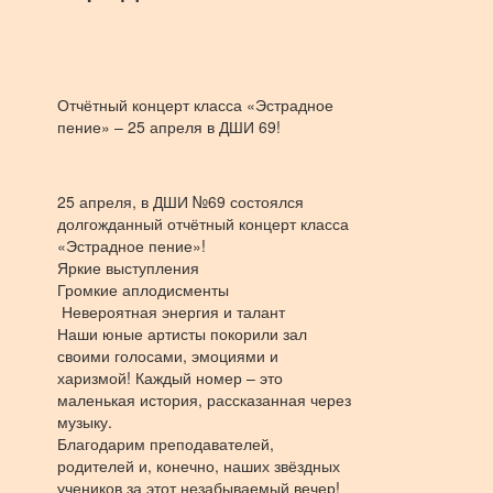
Отчётный концерт класса «Эстрадное
пение» – 25 апреля в ДШИ 69!
25 апреля, в ДШИ №69 состоялся
долгожданный отчётный концерт класса
«Эстрадное пение»!
Яркие выступления
Громкие аплодисменты
Невероятная энергия и талант
Наши юные артисты покорили зал
своими голосами, эмоциями и
харизмой! Каждый номер – это
маленькая история, рассказанная через
музыку.
Благодарим преподавателей,
родителей и, конечно, наших звёздных
учеников за этот незабываемый вечер!