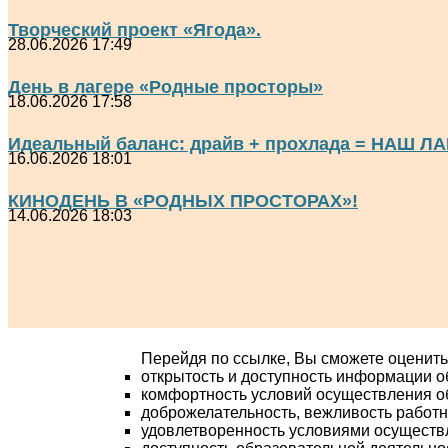
Творческий проект «Ягода».
28.06.2026 17:49
День в лагере «Родные просторы»
18.06.2026 17:58
Идеальный баланс: драйв + прохлада = НАШ ЛА
16.06.2026 18:01
КИНОДЕНЬ В «РОДНЫХ ПРОСТОРАХ»!
14.06.2026 18:03
Перейдя по ссылке, Вы сможете оценить
открытость и доступность информации о
комфортность условий осуществления о
доброжелательность, вежливость работ
удовлетворенность условиями осуществ