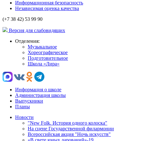
Информационная безопасность
Независимая оценка качества
(+7 38 42) 53 99 90
Версия для слабовидящих
Отделения:
Музыкальное
Хореографическое
Подготовительное
Школа «Лира»
Информация о школе
Администрация школы
Выпускники
Планы
Новости
"New Folk. История одного колоска"
На сцене Государственной филармонии
Всероссийская акция "Ночь искусств"
«В свете юных дарований»-19