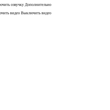
ючить озвучку
Дополнительно
ючить видео
Выключить видео