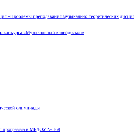
нция «Проблемы преподавания музыкально-теоретических дисцип
го конкурса «Музыкальный калейдоскоп»
тической олимпиады
ая программа в МБДОУ № 168