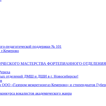
ого-педагогической поддержки № 101
 г.Кемерово
ИЧЕСКОГО МАСТЕРСТВА ФОРТЕПИАННОГО ОТДЕЛЕНИЯ
Рериха
дных отделений ДМШ и ДШИ в г. Новосибирске!
ов
 ООО «Газпром межрегионгаз Кемерово» и стипендиатов Губер
конкурса вокалистов академического жанра