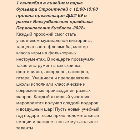
1 сентября в линейном парке
бульвара Строителей с 12:00-15:00
прошла презентация ДШИ 69 в
рамках Всекузбасского праздника
Первоклассник Кузбасса-2022».
Каждый прохожий смог стать
участником музыкальной викторины,
танцевального флешмоба, мастер-
класса игры на фольклорных
инструментах. В концерте прозвучали
такие инструменты как скрипка,
фортепиано, аккордеон, саксофон,
гитара. Учащиеся и преподаватели
школы исполнили классические и
современные произведения разных
жанров. Каждый активный участник
мероприятия получил сладкий подарок
и воздушный шар! Пусть новый учебный
год подарит всем яркие положительные
эмоции и раскроет новые музыкальные
таланты