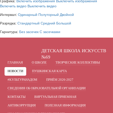
Графика:
Включить изображения
Выключить изображения
Включить видео
Выключить видео
Интервал:
Одинарный
Полуторный
Двойной
Разрядка:
Стандартный
Средний
Большой
Гарнитура:
Без засечек
С засечками
ДЕТСКАЯ ШКОЛА ИСКУССТВ
№69
ГЛАВНАЯ
О ШКОЛЕ
ТВОРЧЕСКИЕ КОЛЛЕКТИВЫ
НОВОСТИ
ПУШКИНСКАЯ КАРТА
#КУЛЬТУРАНАДОМ
ПРИЁМ 2026-2027
СВЕДЕНИЯ ОБ ОБРАЗОВАТЕЛЬНОЙ ОРГАНИЗАЦИИ
КОНТАКТЫ
ВИРТУАЛЬНАЯ ПРИЕМНАЯ
АНТИКОРРУПЦИЯ
ПОЛЕЗНАЯ ИНФОРМАЦИЯ