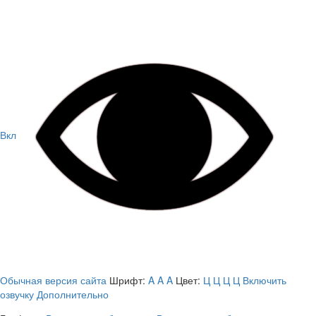
Вкл
Обычная версия сайта
Шрифт:
A
A
A
Цвет:
Ц
Ц
Ц
Ц
Включить
озвучку
Дополнительно