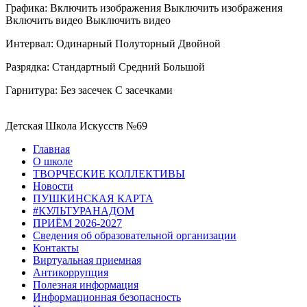
Графика:
Включить изображения
Выключить изображения
Включить видео
Выключить видео
Интервал:
Одинарный
Полуторный
Двойной
Разрядка:
Стандартный
Средний
Большой
Гарнитура:
Без засечек
С засечками
Детская Школа Искусств №69
Главная
О школе
ТВОРЧЕСКИЕ КОЛЛЕКТИВЫ
Новости
ПУШКИНСКАЯ КАРТА
#КУЛЬТУРАНАДОМ
ПРИЁМ 2026-2027
Сведения об образовательной организации
Контакты
Виртуальная приемная
Антикоррупция
Полезная информация
Информационная безопасность