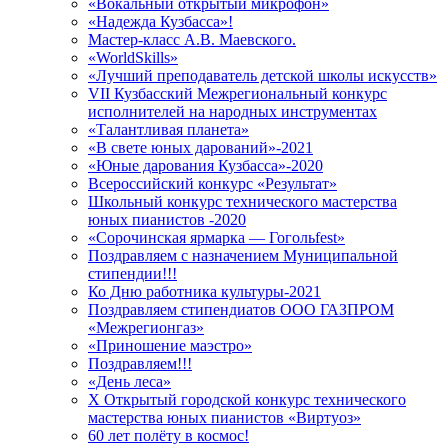
«Вокальный открытый микрофон»
«Надежда Кузбасса»!
Мастер-класс А.В. Маевского.
«WorldSkills»
«Лучший преподаватель детской школы искусств»
VII Кузбасский Межрегиональный конкурс
исполнителей на народных инструментах
«Талантливая планета»
«В свете юных дарований»-2021
«Юные дарования Кузбасса»-2020
Всероссийский конкурс «Результат»
Школьный конкурс технического мастерства
юных пианистов -2020
«Сорочинская ярмарка — Гогольfest»
Поздравляем с назначением Муниципальной
стипендии!!!
Ко Дню работника культуры-2021
Поздравляем стипендиатов ООО ГАЗПРОМ
«Межрегионгаз»
«Приношение маэстро»
Поздравляем!!!
«День леса»
X Открытый городской конкурс технического
мастерства юных пианистов «Виртуоз»
60 лет полёту в космос!