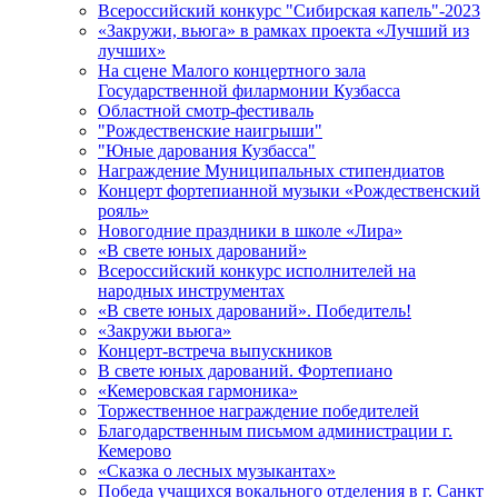
Всероссийский конкурс "Сибирская капель"-2023
«Закружи, вьюга» в рамках проекта «Лучший из
лучших»
На сцене Малого концертного зала
Государственной филармонии Кузбасса
Областной смотр-фестиваль
"Рождественские наигрыши"
"Юные дарования Кузбасса"
Награждение Муниципальных стипендиатов
Концерт фортепианной музыки «Рождественский
рояль»
Новогодние праздники в школе «Лира»
«В свете юных дарований»
Всероссийский конкурс исполнителей на
народных инструментах
«В свете юных дарований». Победитель!
«Закружи вьюга»
Концерт-встреча выпускников
В свете юных дарований. Фортепиано
«Кемеровская гармоника»
Торжественное награждение победителей
Благодарственным письмом администрации г.
Кемерово
«Сказка о лесных музыкантах»
Победа учащихся вокального отделения в г. Санкт