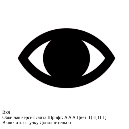
Вкл
Обычная версия сайта
Шрифт:
A
A
A
Цвет:
Ц
Ц
Ц
Ц
Включить озвучку
Дополнительно