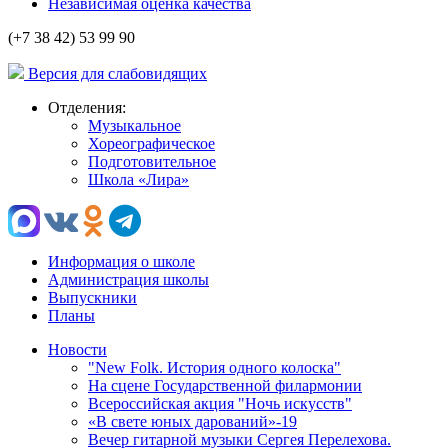
Независимая оценка качества
(+7 38 42) 53 99 90
Версия для слабовидящих
Отделения:
Музыкальное
Хореографическое
Подготовительное
Школа «Лира»
Информация о школе
Администрация школы
Выпускники
Планы
Новости
"New Folk. История одного колоска"
На сцене Государственной филармонии
Всероссийская акция "Ночь искусств"
«В свете юных дарований»-19
Вечер гитарной музыки Сергея Перелехова.