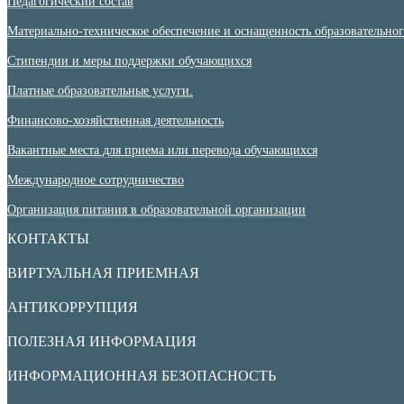
Педагогический состав
Материально-техническое обеспечение и оснащенность образовательного
Стипендии и меры поддержки обучающихся
Платные образовательные услуги.
Финансово-хозяйственная деятельность
Вакантные места для приема или перевода обучающихся
Международное сотрудничество
Организация питания в образовательной организации
КОНТАКТЫ
ВИРТУАЛЬНАЯ ПРИЕМНАЯ
АНТИКОРРУПЦИЯ
ПОЛЕЗНАЯ ИНФОРМАЦИЯ
ИНФОРМАЦИОННАЯ БЕЗОПАСНОСТЬ