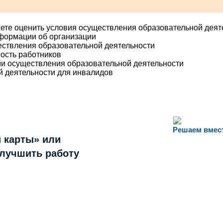
ете оценить условия осуществления образовательной деят
нформации об организации
ествления образовательной деятельности
ость работников
ми осуществления образовательной деятельности
й деятельности для инвалидов
Решаем вмес
 карты» или
улучшить работу