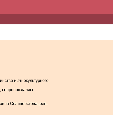
инства и этнокультурного
и, сопровождались
овна Селиверстова, реп.