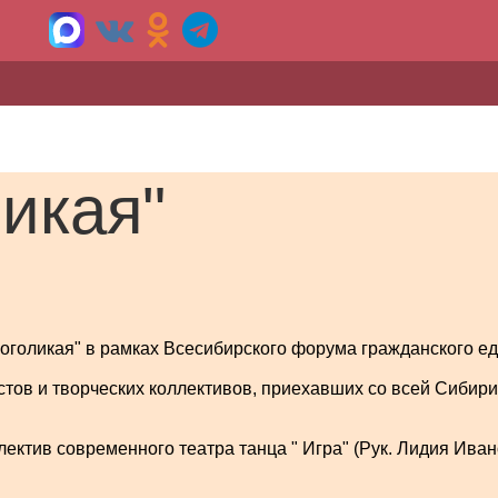
икая"
оголикая" в рамках Всесибирского форума гражданского ед
ов и творческих коллективов, приехавших со всей Сибир
ектив современного театра танца " Игра" (Рук. Лидия Иван