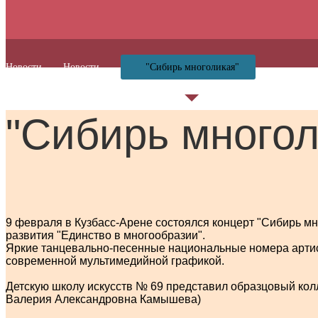
Новости
Новости
"Сибирь многоликая"
"Сибирь многол
9 февраля в Кузбасс-Арене состоялся концерт "Сибирь мн
развития "Единство в многообразии".
Яркие танцевально-песенные национальные номера артист
современной мультимедийной графикой.
Детскую школу искусств № 69 представил образцовый колл
Валерия Александровна Камышева)