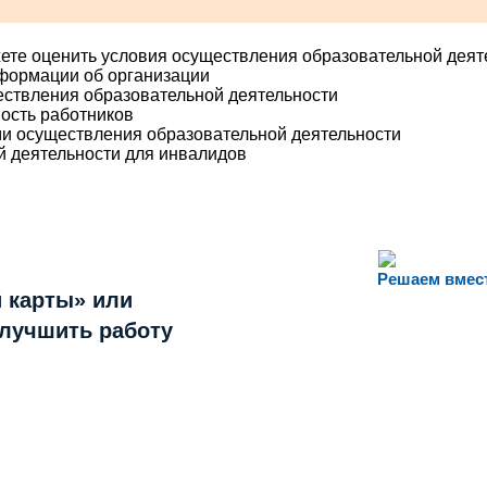
ете оценить условия осуществления образовательной деят
нформации об организации
ествления образовательной деятельности
ость работников
ми осуществления образовательной деятельности
й деятельности для инвалидов
Решаем вмес
 карты» или
улучшить работу