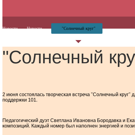
Новости
Новости
"Солнечный круг"
"Солнечный кру
2 июня состоялась творческая встреча "Солнечный круг"
поддержки 101.
Педагогический дуэт Светлана Ивановна Бородавка и Ек
композиций. Каждый номер был наполнен энергией и пози