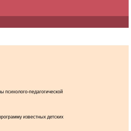
лы психолого-педагогической
программу известных детских