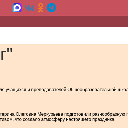
г"
 для учащихся и преподавателей Общеобразовательной шко
атерина Олеговна Меркурьева подготовили разнообразную 
тивом, что создало атмосферу настоящего праздника.