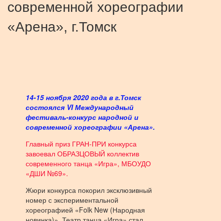
современной хореографии
«Арена», г.Томск
14-15 ноября 2020 года в г.Томск
состоялся VI Международный
фестиваль-конкурс народной и
современной хореографии «Арена».
Главный приз ГРАН-ПРИ конкурса
завоевал ОБРАЗЦОВЫЙ коллектив
современного танца «Игра», МБОУДО
«ДШИ №69».
Жюри конкурса покорил эксклюзивный
номер с экспериментальной
хореографией «Folk New (Народная
новинка)». Театр танца «Игра» стал