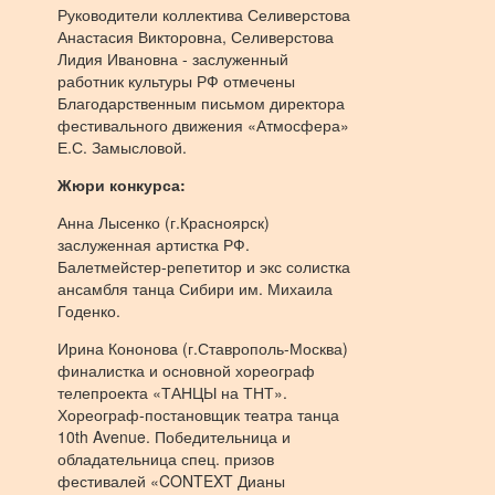
Руководители коллектива Селиверстова
Анастасия Викторовна, Селиверстова
Лидия Ивановна - заслуженный
работник культуры РФ отмечены
Благодарственным письмом директора
фестивального движения «Атмосфера»
Е.С. Замысловой.
Жюри конкурса:
Анна Лысенко (г.Красноярск)
заслуженная артистка РФ.
Балетмейстер-репетитор и экс солистка
ансамбля танца Сибири им. Михаила
Годенко.
Ирина Кононова (г.Ставрополь-Москва)
финалистка и основной хореограф
телепроекта «ТАНЦЫ на ТНТ».
Хореограф-постановщик театра танца
10th Avenue. Победительница и
обладательница спец. призов
фестивалей «CONTEXT Дианы