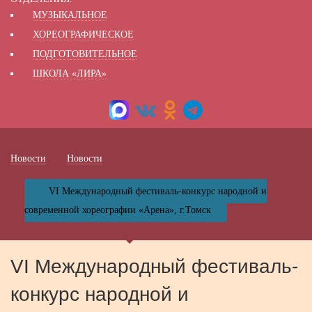
МУЗЫКАЛЬНОЕ
ХОРЕОГРАФИЧЕСКОЕ
ПОДГОТОВИТЕЛЬНОЕ
ШКОЛА «ЛИРА»
Новости
Новости
VI Международный фестиваль-конкурс народной и
современной хореографии «Арена», г.Томск
VI Международный фестиваль-
конкурс народной и