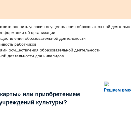
ожете оценить условия осуществления образовательной деятельно
 информации об организации
уществления образовательной деятельности
ивость работников
иями осуществления образовательной деятельности
ной деятельности для инвалидов
Решаем вме
 карты» или приобретением
 учреждений культуры?