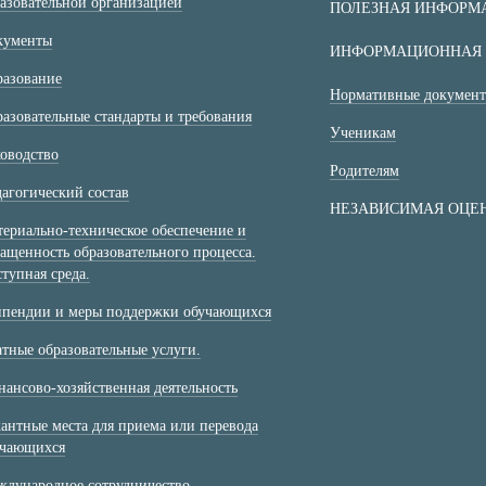
азовательной организацией
ПОЛЕЗНАЯ ИНФОРМ
кументы
ИНФОРМАЦИОННАЯ 
разование
Нормативные докумен
азовательные стандарты и требования
Ученикам
оводство
Родителям
агогический состав
НЕЗАВИСИМАЯ ОЦЕН
ериально-техническое обеспечение и
ащенность образовательного процесса.
тупная среда.
ипендии и меры поддержки обучающихся
тные образовательные услуги.
ансово-хозяйственная деятельность
антные места для приема или перевода
учающихся
дународное сотрудничество