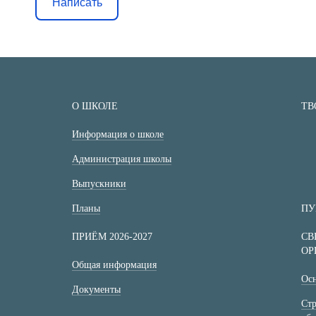
Написать
О ШКОЛЕ
ТВ
Информация о школе
Администрация школы
Выпускники
Планы
ПУ
ПРИЁМ 2026-2027
СВ
ОР
Общая информация
Осн
Документы
Стр