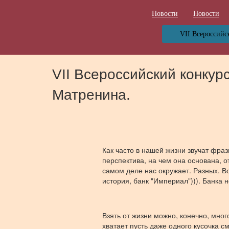
Новости
Новости
VII Всероссийс
VII Всероссийский конкур
Матренина.
Как часто в нашей жизни звучат фраз
перспектива, на чем она основана, о
самом деле нас окружает. Разных. Во
история, банк "Империал"))). Банка н
Взять от жизни можно, конечно, мног
хватает пусть даже одного кусочка см