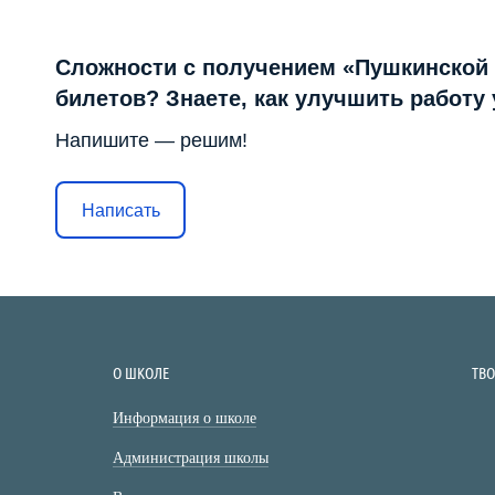
Сложности с получением «Пушкинской
билетов? Знаете, как улучшить работу
Напишите — решим!
Написать
О ШКОЛЕ
ТВ
Информация о школе
Администрация школы