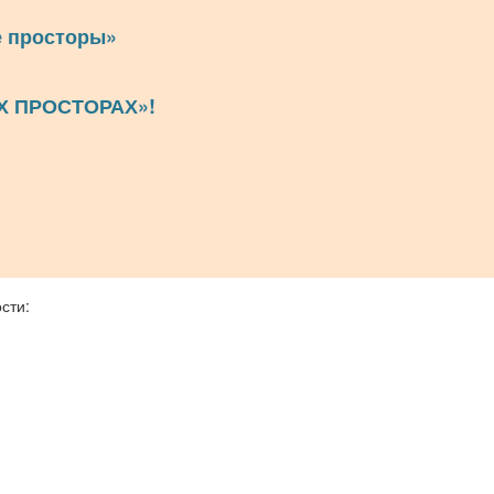
е просторы»
Х ПРОСТОРАХ»!
сти: