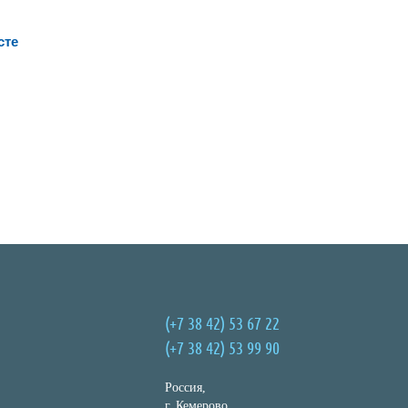
сте
(+7 38 42) 53 67 22
(+7 38 42) 53 99 90
Россия,
г. Кемерово,