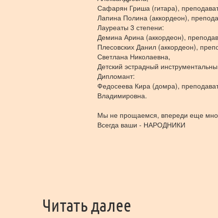
Сафарян Гриша (гитара), преподават
Лапина Полина (аккордеон), препод
Лауреаты 3 степени:
Демина Арина (аккордеон), препода
Плесовских Данил (аккордеон), пре
Светлана Николаевна,
Детский эстрадный инструментальный
Дипломант:
Федосеева Кира (домра), преподава
Владимировна.
Мы не прощаемся, впереди еще много
Всегда ваши - НАРОДНИКИ
Читать далее