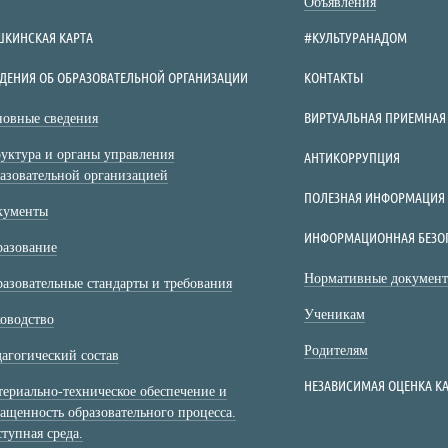
Объявления
ШКИНСКАЯ КАРТА
#КУЛЬТУРАНАДОМ
ДЕНИЯ ОБ ОБРАЗОВАТЕЛЬНОЙ ОРГАНИЗАЦИИ
КОНТАКТЫ
ВИРТУАЛЬНАЯ ПРИЕМНАЯ
овные сведения
уктура и органы управления
АНТИКОРРУПЦИЯ
азовательной организацией
ПОЛЕЗНАЯ ИНФОРМАЦИЯ
кументы
ИНФОРМАЦИОННАЯ БЕЗО
разование
Нормативные докумен
азовательные стандарты и требования
Ученикам
оводство
Родителям
агогический состав
НЕЗАВИСИМАЯ ОЦЕНКА КА
ериально-техническое обеспечение и
ащенность образовательного процесса.
тупная среда.