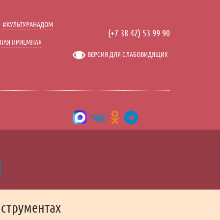
льно
#КУЛЬТУРАНАДОМ
лючить видео
(+7 38 42) 53 99 90
НАЯ ПРИЕМНАЯ
ВЕРСИЯ ДЛЯ СЛАБОВИДЯЩИХ
нструментах