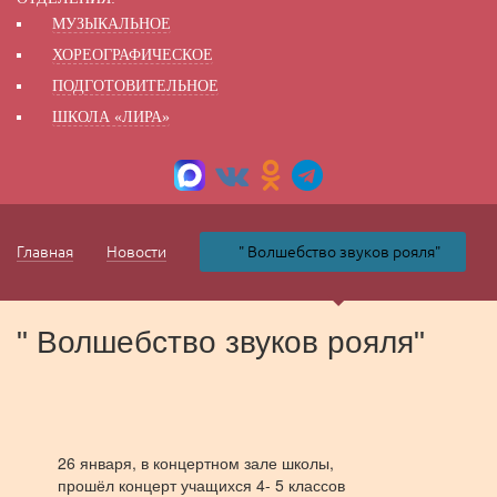
МУЗЫКАЛЬНОЕ
ХОРЕОГРАФИЧЕСКОЕ
ПОДГОТОВИТЕЛЬНОЕ
ШКОЛА «ЛИРА»
Главная
Новости
" Волшебство звуков рояля"
" Волшебство звуков рояля"
26 января, в концертном зале школы,
прошёл концерт учащихся 4- 5 классов