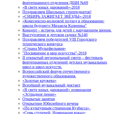
фортепианного отделения ДШИ №69
«В свете юных дарований»-2018
Поздравляем Школьных стипендиатов!
«СИБИРЬ ЗАЖИГАЕТ ЗВЁЗДЫ»-2018
«Комплексно-волновой подход в образовании:
школа будущего Михаила Казиника"
Концерт – встреча для детей с нарушением зрения.
Выступление в детском садике №140
Поздравляем победителей VIII Городского
технического конкурса
«Страна Мультфильмия»
"Посвящение в мир искусства"-2018
II открытый региональный смотр – фестиваль
фортепианных отделений детских музыкальных
школ и школ искусств.
Всероссийский форум отечественного
художественного образования.
«Золотые кружева»
Всеобщий музыкальный диктант
«В свете юных дарований» номинация
«Эстрадное пение»
Открытые занятия
Открытиие Юбилейного вечера
«По культурным страницам Кузбасса».
«Семь ступеней. Номинация вокал»