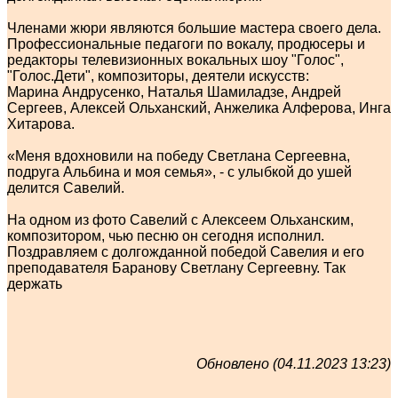
Членами жюри являются большие мастера своего дела.
Профессиональные педагоги по вокалу, продюсеры и
редакторы телевизионных вокальных шоу "Голос",
"Голос.Дети", композиторы, деятели искусств:
Марина Андрусенко, Наталья Шамиладзе, Андрей
Сергеев, Алексей Ольханский, Анжелика Алферова, Инга
Хитарова.
«Меня вдохновили на победу Светлана Сергеевна,
подруга Альбина и моя семья», - с улыбкой до ушей
делится Савелий.
На одном из фото Савелий с Алексеем Ольханским,
композитором, чью песню он сегодня исполнил.
Поздравляем с долгожданной победой Савелия и его
преподавателя Баранову Светлану Сергеевну. Так
держать
Обновлено (04.11.2023 13:23)