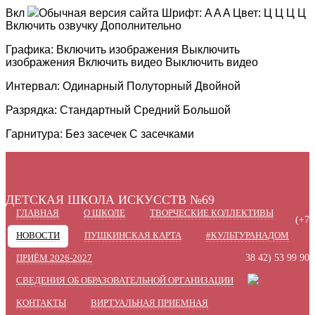
Вкл
Обычная версия сайта
Шрифт:
A
A
A
Цвет:
Ц
Ц
Ц
Ц
Включить озвучку
Дополнительно
Графика:
Включить изображения
Выключить
изображения
Включить видео
Выключить видео
Интервал:
Одинарный
Полуторный
Двойной
Разрядка:
Стандартный
Средний
Большой
Гарнитура:
Без засечек
С засечками
ДЕТСКАЯ ШКОЛА ИСКУССТВ №69
ГЛАВНАЯ
О ШКОЛЕ
ТВОРЧЕСКИЕ КОЛЛЕКТИВЫ
(+7
НОВОСТИ
ПУШКИНСКАЯ КАРТА
#КУЛЬТУРАНАДОМ
ПРИЁМ 2026-2027
38 42) 53 99 90
СВЕДЕНИЯ ОБ ОБРАЗОВАТЕЛЬНОЙ ОРГАНИЗАЦИИ
КОНТАКТЫ
ВИРТУАЛЬНАЯ ПРИЕМНАЯ