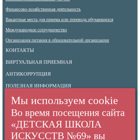
Финансово-хозяйственная деятельность
Вакантные места для приема или перевода обучающихся
Международное сотрудничество
Организация питания в образовательной организации
КОНТАКТЫ
ВИРТУАЛЬНАЯ ПРИЕМНАЯ
АНТИКОРРУПЦИЯ
ПОЛЕЗНАЯ ИНФОРМАЦИЯ
Мы используем cookie
ИНФОРМАЦИОННАЯ БЕЗОПАСНОСТЬ
Во время посещения сайта
Нормативные документы
Ученикам
«ДЕТСКАЯ ШКОЛА
Родителям
ИСКУССТВ №69» вы