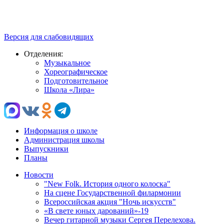
Версия для слабовидящих
Отделения:
Музыкальное
Хореографическое
Подготовительное
Школа «Лира»
Информация о школе
Администрация школы
Выпускники
Планы
Новости
"New Folk. История одного колоска"
На сцене Государственной филармонии
Всероссийская акция "Ночь искусств"
«В свете юных дарований»-19
Вечер гитарной музыки Сергея Перелехова.