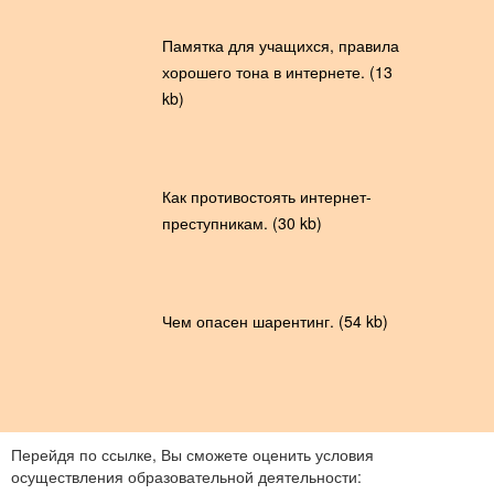
Памятка для учащихся, правила
хорошего тона в интернете. (13
kb)
Как противостоять интернет-
преступникам. (30 kb)
Чем опасен шарентинг. (54 kb)
Перейдя по ссылке, Вы сможете оценить условия
осуществления образовательной деятельности: